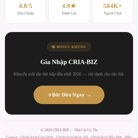
4.8/5
4.9★
584K+
Tiêu Chuẩn
Đánh Giá
Người Chơi
🎲 BONUS KHỦNG
Gia Nhập CRIA-BIZ
Khuyến mãi tân thủ hấp dẫn nhất 2026 — chỉ dành cho tân thủ.
Bắt Đầu Ngay →
© 2026 CRIA-BIZ — Nhà Cái Uy Tín
Contact
·
Chính Sách Giao Dịch
·
Chính Sách Hoàn Trả
·
Chính Sách Bảo Mật
·
Điều