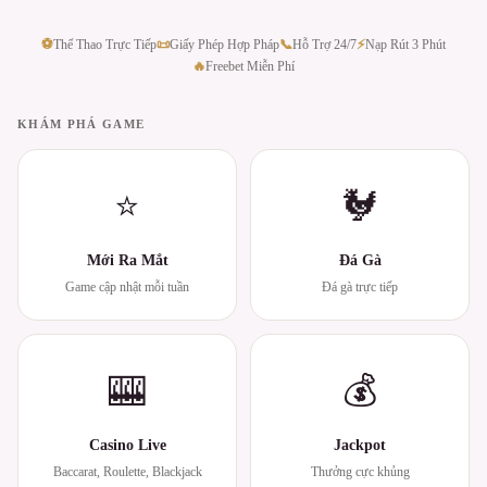
⚽
Thể Thao Trực Tiếp
📜
Giấy Phép Hợp Pháp
📞
Hỗ Trợ 24/7
⚡
Nạp Rút 3 Phút
🔥
Freebet Miễn Phí
KHÁM PHÁ GAME
⭐
🐓
Mới Ra Mắt
Đá Gà
Game cập nhật mỗi tuần
Đá gà trực tiếp
🎰
💰
Casino Live
Jackpot
Baccarat, Roulette, Blackjack
Thưởng cực khủng