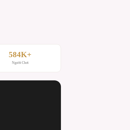
584K+
Người Chơi