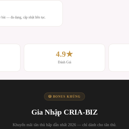
e bài — đa dạng, cập nhật liên tục.
4.9★
Đánh Giá
🎲 BONUS KHỦNG
Gia Nhập CRIA-BIZ
Khuyến mãi tân thủ hấp dẫn nhất 2026 — chỉ dành cho tân thủ.