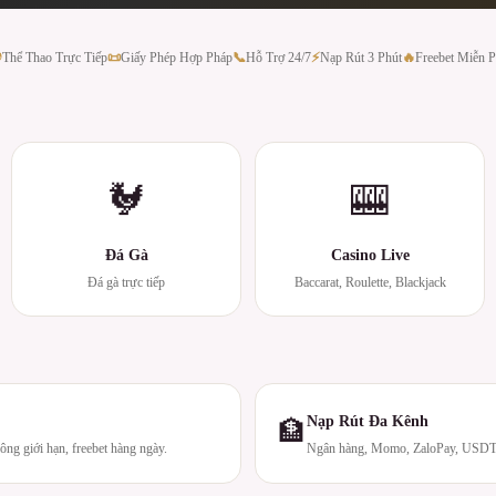
⚽
Thể Thao Trực Tiếp
📜
Giấy Phép Hợp Pháp
📞
Hỗ Trợ 24/7
⚡
Nạp Rút 3 Phút
🔥
Freebet Miễn P
🐓
🎰
Đá Gà
Casino Live
Đá gà trực tiếp
Baccarat, Roulette, Blackjack
Nạp Rút Đa Kênh
🏦
ng giới hạn, freebet hàng ngày.
Ngân hàng, Momo, ZaloPay, USDT 