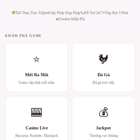
⚽
Thể Thao Trực Tiếp
📜
Giấy Phép Hợp Pháp
📞
Hỗ Trợ 24/7
⚡
Nạp Rút 3 Phút
🔥
Freebet Miễn Phí
KHÁM PHÁ GAME
⭐
🐓
Mới Ra Mắt
Đá Gà
Game cập nhật mỗi tuần
Đá gà trực tiếp
🎰
💰
Casino Live
Jackpot
Baccarat, Roulette, Blackjack
Thưởng cực khủng