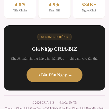
4.8/5
4.9★
584K+
Tiêu Chuẩn
Đánh Giá
Người Chơi
🎲 BONUS KHỦNG
Gia Nhập CRIA-BIZ
Khuyến mãi tân thủ hấp dẫn nhất 2026 — chỉ dành cho tân thủ.
Bắt Đầu Ngay →
© 2026 CRIA-BIZ — Nhà Cái Uy Tín
Contact
·
Chính Sách Giao Dịch
·
Chính Sách Hoàn Trả
·
Chính Sách Bảo Mật
·
Điều