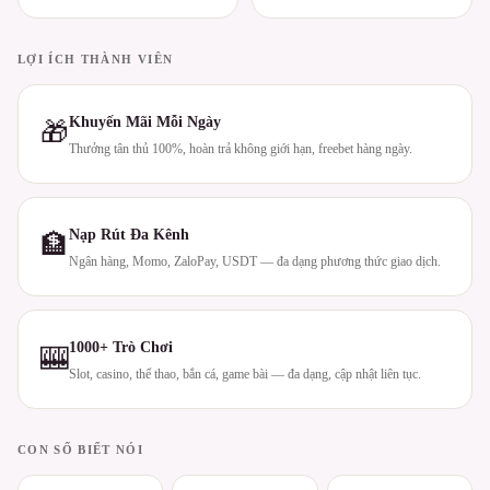
LỢI ÍCH THÀNH VIÊN
Khuyến Mãi Mỗi Ngày
🎁
Thưởng tân thủ 100%, hoàn trả không giới hạn, freebet hàng ngày.
Nạp Rút Đa Kênh
🏦
Ngân hàng, Momo, ZaloPay, USDT — đa dạng phương thức giao dịch.
1000+ Trò Chơi
🎰
Slot, casino, thể thao, bắn cá, game bài — đa dạng, cập nhật liên tục.
CON SỐ BIẾT NÓI