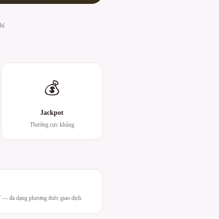
hí
💰
Jackpot
Thưởng cực khủng
— đa dạng phương thức giao dịch.