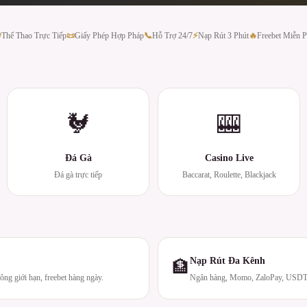
⚽
Thể Thao Trực Tiếp
📜
Giấy Phép Hợp Pháp
📞
Hỗ Trợ 24/7
⚡
Nạp Rút 3 Phút
🔥
Freebet Miễn P
🐓
🎰
Đá Gà
Casino Live
Đá gà trực tiếp
Baccarat, Roulette, Blackjack
Nạp Rút Đa Kênh
🏦
ng giới hạn, freebet hàng ngày.
Ngân hàng, Momo, ZaloPay, USDT 