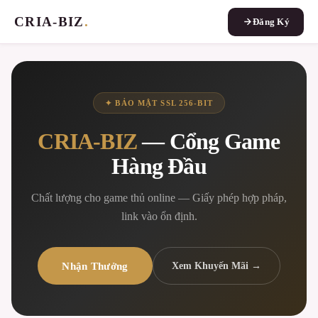
CRIA-BIZ
.
Đăng Ký
✦ BẢO MẬT SSL 256-BIT
CRIA-BIZ
— Cổng Game
Hàng Đầu
Chất lượng cho game thủ online — Giấy phép hợp pháp,
link vào ổn định.
Nhận Thưởng
Xem Khuyến Mãi →