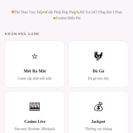
⚽
Thể Thao Trực Tiếp
📜
Giấy Phép Hợp Pháp
📞
Hỗ Trợ 24/7
⚡
Nạp Rút 3 Phút
🔥
Freebet Miễn Phí
KHÁM PHÁ GAME
⭐
🐓
Mới Ra Mắt
Đá Gà
Game cập nhật mỗi tuần
Đá gà trực tiếp
🎰
💰
Casino Live
Jackpot
Baccarat, Roulette, Blackjack
Thưởng cực khủng