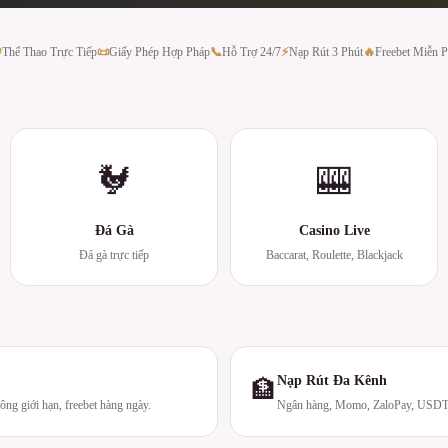
⚽
Thể Thao Trực Tiếp
📜
Giấy Phép Hợp Pháp
📞
Hỗ Trợ 24/7
⚡
Nạp Rút 3 Phút
🔥
Freebet Miễn P
🐓
🎰
Đá Gà
Casino Live
Đá gà trực tiếp
Baccarat, Roulette, Blackjack
Nạp Rút Đa Kênh
🏦
ng giới hạn, freebet hàng ngày.
Ngân hàng, Momo, ZaloPay, USDT 