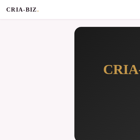
CRIA-BIZ
.
CRIA