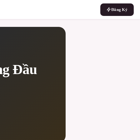
Đăng Ký
g Đầu