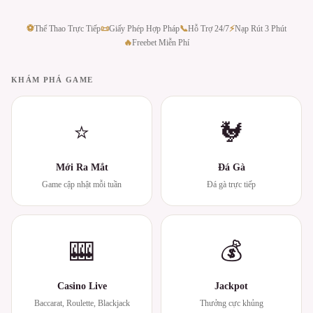
⚽
Thể Thao Trực Tiếp
📜
Giấy Phép Hợp Pháp
📞
Hỗ Trợ 24/7
⚡
Nạp Rút 3 Phút
🔥
Freebet Miễn Phí
KHÁM PHÁ GAME
⭐
🐓
Mới Ra Mắt
Đá Gà
Game cập nhật mỗi tuần
Đá gà trực tiếp
🎰
💰
Casino Live
Jackpot
Baccarat, Roulette, Blackjack
Thưởng cực khủng