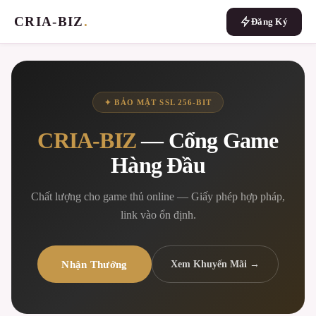
CRIA-BIZ
.
Đăng Ký
✦ BẢO MẬT SSL 256-BIT
CRIA-BIZ
— Cổng Game
Hàng Đầu
Chất lượng cho game thủ online — Giấy phép hợp pháp,
link vào ổn định.
Nhận Thưởng
Xem Khuyến Mãi →