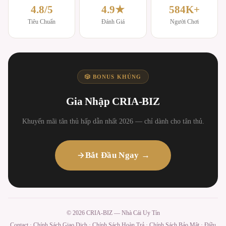
4.8/5
4.9★
584K+
Tiêu Chuẩn
Đánh Giá
Người Chơi
🎲 BONUS KHỦNG
Gia Nhập CRIA-BIZ
Khuyến mãi tân thủ hấp dẫn nhất 2026 — chỉ dành cho tân thủ.
Bắt Đầu Ngay →
© 2026 CRIA-BIZ — Nhà Cái Uy Tín
Contact
·
Chính Sách Giao Dịch
·
Chính Sách Hoàn Trả
·
Chính Sách Bảo Mật
·
Điều