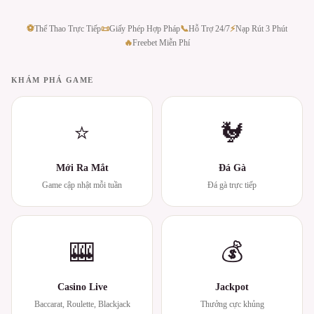
⚽
Thể Thao Trực Tiếp
📜
Giấy Phép Hợp Pháp
📞
Hỗ Trợ 24/7
⚡
Nạp Rút 3 Phút
🔥
Freebet Miễn Phí
KHÁM PHÁ GAME
⭐
🐓
Mới Ra Mắt
Đá Gà
Game cập nhật mỗi tuần
Đá gà trực tiếp
🎰
💰
Casino Live
Jackpot
Baccarat, Roulette, Blackjack
Thưởng cực khủng