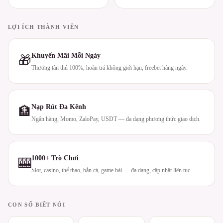
LỢI ÍCH THÀNH VIÊN
Khuyến Mãi Mỗi Ngày
🎁
Thưởng tân thủ 100%, hoàn trả không giới hạn, freebet hàng ngày.
Nạp Rút Đa Kênh
🏦
Ngân hàng, Momo, ZaloPay, USDT — đa dạng phương thức giao dịch.
1000+ Trò Chơi
🎰
Slot, casino, thể thao, bắn cá, game bài — đa dạng, cập nhật liên tục.
CON SỐ BIẾT NÓI