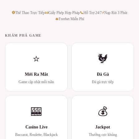
⚽
Thể Thao Trực Tiếp
📜
Giấy Phép Hợp Pháp
📞
Hỗ Trợ 24/7
⚡
Nạp Rút 3 Phút
🔥
Freebet Miễn Phí
KHÁM PHÁ GAME
⭐
🐓
Mới Ra Mắt
Đá Gà
Game cập nhật mỗi tuần
Đá gà trực tiếp
🎰
💰
Casino Live
Jackpot
Baccarat, Roulette, Blackjack
Thưởng cực khủng