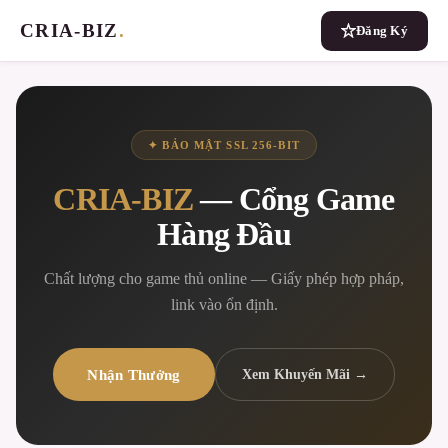
CRIA-BIZ
.
Đăng Ký
✦ BẢO MẬT SSL 256-BIT
CRIA-BIZ
— Cổng Game
Hàng Đầu
Chất lượng cho game thủ online — Giấy phép hợp pháp,
link vào ổn định.
Nhận Thưởng
Xem Khuyến Mãi →