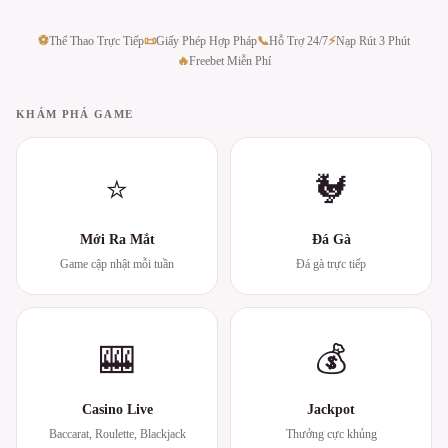
⚽
Thể Thao Trực Tiếp
📜
Giấy Phép Hợp Pháp
📞
Hỗ Trợ 24/7
⚡
Nạp Rút 3 Phút
🔥
Freebet Miễn Phí
KHÁM PHÁ GAME
⭐
🐓
Mới Ra Mắt
Đá Gà
Game cập nhật mỗi tuần
Đá gà trực tiếp
🎰
💰
Casino Live
Jackpot
Baccarat, Roulette, Blackjack
Thưởng cực khủng