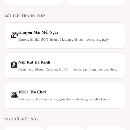
LỢI ÍCH THÀNH VIÊN
Khuyến Mãi Mỗi Ngày
🎁
Thưởng tân thủ 100%, hoàn trả không giới hạn, freebet hàng ngày.
Nạp Rút Đa Kênh
🏦
Ngân hàng, Momo, ZaloPay, USDT — đa dạng phương thức giao dịch.
1000+ Trò Chơi
🎰
Slot, casino, thể thao, bắn cá, game bài — đa dạng, cập nhật liên tục.
CON SỐ BIẾT NÓI