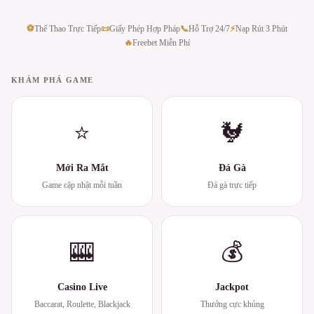
⚽
Thể Thao Trực Tiếp
📜
Giấy Phép Hợp Pháp
📞
Hỗ Trợ 24/7
⚡
Nạp Rút 3 Phút
🔥
Freebet Miễn Phí
KHÁM PHÁ GAME
⭐
🐓
Mới Ra Mắt
Đá Gà
Game cập nhật mỗi tuần
Đá gà trực tiếp
🎰
💰
Casino Live
Jackpot
Baccarat, Roulette, Blackjack
Thưởng cực khủng