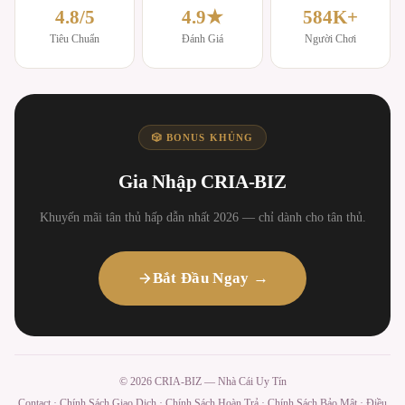
4.8/5
4.9★
584K+
Tiêu Chuẩn
Đánh Giá
Người Chơi
🎲 BONUS KHỦNG
Gia Nhập CRIA-BIZ
Khuyến mãi tân thủ hấp dẫn nhất 2026 — chỉ dành cho tân thủ.
Bắt Đầu Ngay →
© 2026 CRIA-BIZ — Nhà Cái Uy Tín
Contact
·
Chính Sách Giao Dịch
·
Chính Sách Hoàn Trả
·
Chính Sách Bảo Mật
·
Điều