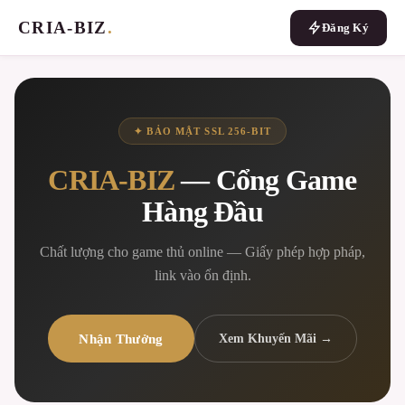
CRIA-BIZ
.
Đăng Ký
✦ BẢO MẬT SSL 256-BIT
CRIA-BIZ
— Cổng Game
Hàng Đầu
Chất lượng cho game thủ online — Giấy phép hợp pháp,
link vào ổn định.
Nhận Thưởng
Xem Khuyến Mãi →