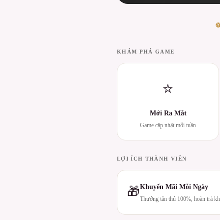
KHÁM PHÁ GAME
⭐
Mới Ra Mắt
Game cập nhật mỗi tuần
LỢI ÍCH THÀNH VIÊN
Khuyến Mãi Mỗi Ngày
🎁
Thưởng tân thủ 100%, hoàn trả khô