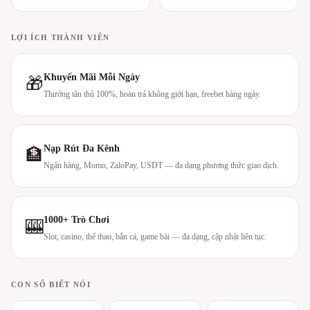
LỢI ÍCH THÀNH VIÊN
Khuyến Mãi Mỗi Ngày
🎁
Thưởng tân thủ 100%, hoàn trả không giới hạn, freebet hàng ngày.
Nạp Rút Đa Kênh
🏦
Ngân hàng, Momo, ZaloPay, USDT — đa dạng phương thức giao dịch.
1000+ Trò Chơi
🎰
Slot, casino, thể thao, bắn cá, game bài — đa dạng, cập nhật liên tục.
CON SỐ BIẾT NÓI