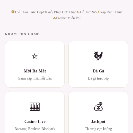
⚽
Thể Thao Trực Tiếp
📜
Giấy Phép Hợp Pháp
📞
Hỗ Trợ 24/7
⚡
Nạp Rút 3 Phút
🔥
Freebet Miễn Phí
KHÁM PHÁ GAME
⭐
🐓
Mới Ra Mắt
Đá Gà
Game cập nhật mỗi tuần
Đá gà trực tiếp
🎰
💰
Casino Live
Jackpot
Baccarat, Roulette, Blackjack
Thưởng cực khủng