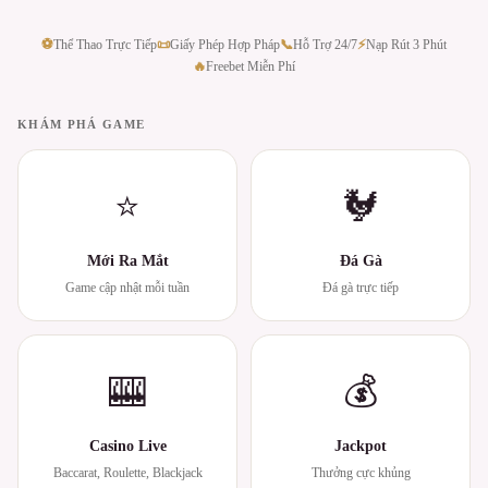
⚽
Thể Thao Trực Tiếp
📜
Giấy Phép Hợp Pháp
📞
Hỗ Trợ 24/7
⚡
Nạp Rút 3 Phút
🔥
Freebet Miễn Phí
KHÁM PHÁ GAME
⭐
🐓
Mới Ra Mắt
Đá Gà
Game cập nhật mỗi tuần
Đá gà trực tiếp
🎰
💰
Casino Live
Jackpot
Baccarat, Roulette, Blackjack
Thưởng cực khủng