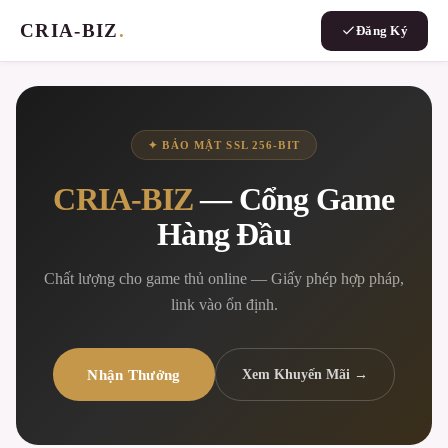
CRIA-BIZ
.
Đăng Ký
✦ BẢO MẬT SSL 256-BIT
CRIA-BIZ
— Cổng Game
Hàng Đầu
Chất lượng cho game thủ online — Giấy phép hợp pháp,
link vào ổn định.
Nhận Thưởng
Xem Khuyến Mãi →