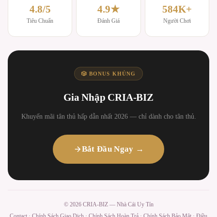
4.8/5
4.9★
584K+
Tiêu Chuẩn
Đánh Giá
Người Chơi
🎲 BONUS KHỦNG
Gia Nhập CRIA-BIZ
Khuyến mãi tân thủ hấp dẫn nhất 2026 — chỉ dành cho tân thủ.
Bắt Đầu Ngay →
© 2026 CRIA-BIZ — Nhà Cái Uy Tín
Contact
·
Chính Sách Giao Dịch
·
Chính Sách Hoàn Trả
·
Chính Sách Bảo Mật
·
Điều