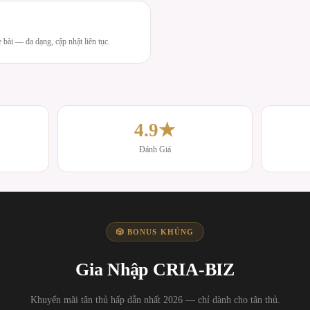
e bài — đa dạng, cập nhật liên tục.
4.9★
Đánh Giá
🎲 BONUS KHỦNG
Gia Nhập CRIA-BIZ
Khuyến mãi tân thủ hấp dẫn nhất 2026 — chỉ dành cho tân thủ.