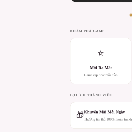
KHÁM PHÁ GAME
⭐
Mới Ra Mắt
Game cập nhật mỗi tuần
LỢI ÍCH THÀNH VIÊN
Khuyến Mãi Mỗi Ngày
🎁
Thưởng tân thủ 100%, hoàn trả khô