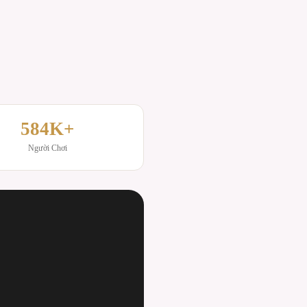
584K+
Người Chơi