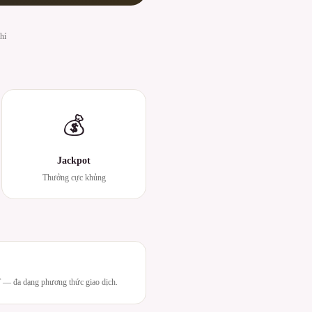
hí
💰
Jackpot
Thưởng cực khủng
— đa dạng phương thức giao dịch.