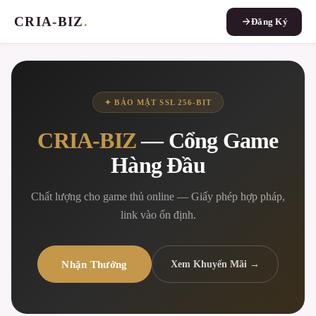
CRIA-BIZ
.
Đăng Ký
✦ BẢO MẬT SSL 256-BIT
CRIA-BIZ
— Cổng Game
Hàng Đầu
Chất lượng cho game thủ online — Giấy phép hợp pháp,
link vào ổn định.
Nhận Thưởng
Xem Khuyến Mãi →