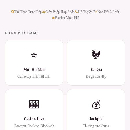
⚽
Thể Thao Trực Tiếp
📜
Giấy Phép Hợp Pháp
📞
Hỗ Trợ 24/7
⚡
Nạp Rút 3 Phút
🔥
Freebet Miễn Phí
KHÁM PHÁ GAME
⭐
🐓
Mới Ra Mắt
Đá Gà
Game cập nhật mỗi tuần
Đá gà trực tiếp
🎰
💰
Casino Live
Jackpot
Baccarat, Roulette, Blackjack
Thưởng cực khủng