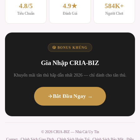
4.8/5
4.9★
584K+
Tiêu Chuẩn
Đánh Giá
Người Chơi
🎲 BONUS KHỦNG
Gia Nhập CRIA-BIZ
Khuyến mãi tân thủ hấp dẫn nhất 2026 — chỉ dành cho tân thủ.
Bắt Đầu Ngay →
© 2026 CRIA-BIZ — Nhà Cái Uy Tín
Contact
·
Chính Sách Giao Dịch
·
Chính Sách Hoàn Trả
·
Chính Sách Bảo Mật
·
Điều