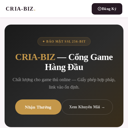
CRIA-BIZ
.
Đăng Ký
✦ BẢO MẬT SSL 256-BIT
CRIA-BIZ
— Cổng Game
Hàng Đầu
Chất lượng cho game thủ online — Giấy phép hợp pháp,
link vào ổn định.
Nhận Thưởng
Xem Khuyến Mãi →