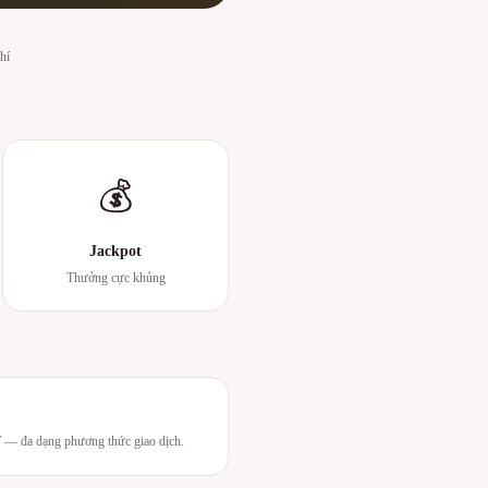
hí
💰
Jackpot
Thưởng cực khủng
— đa dạng phương thức giao dịch.