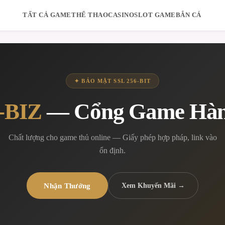
TẤT CẢ GAME
THỂ THAO
CASINO
SLOT GAME
BẮN CÁ
✦ BẢO MẬT SSL 256-BIT
-BIZ
— Cổng Game Hàn
Chất lượng cho game thủ online — Giấy phép hợp pháp, link vào
ổn định.
Nhận Thưởng
Xem Khuyến Mãi →