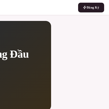
Đăng Ký
g Đầu