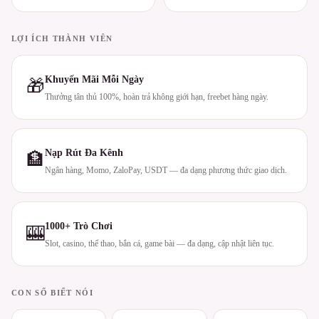
LỢI ÍCH THÀNH VIÊN
Khuyến Mãi Mỗi Ngày
🎁
Thưởng tân thủ 100%, hoàn trả không giới hạn, freebet hàng ngày.
Nạp Rút Đa Kênh
🏦
Ngân hàng, Momo, ZaloPay, USDT — đa dạng phương thức giao dịch.
1000+ Trò Chơi
🎰
Slot, casino, thể thao, bắn cá, game bài — đa dạng, cập nhật liên tục.
CON SỐ BIẾT NÓI