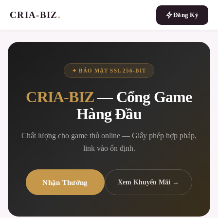
CRIA-BIZ
.
Đăng Ký
✦ BẢO MẬT SSL 256-BIT
CRIA-BIZ
— Cổng Game
Hàng Đầu
Chất lượng cho game thủ online — Giấy phép hợp pháp,
link vào ổn định.
Nhận Thưởng
Xem Khuyến Mãi →