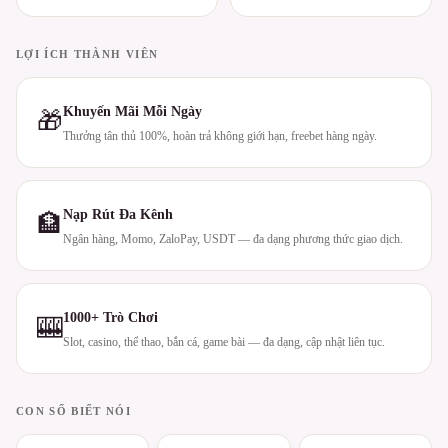
LỢI ÍCH THÀNH VIÊN
Khuyến Mãi Mỗi Ngày
🎁
Thưởng tân thủ 100%, hoàn trả không giới hạn, freebet hàng ngày.
Nạp Rút Đa Kênh
🏦
Ngân hàng, Momo, ZaloPay, USDT — đa dạng phương thức giao dịch.
1000+ Trò Chơi
🎰
Slot, casino, thể thao, bắn cá, game bài — đa dạng, cập nhật liên tục.
CON SỐ BIẾT NÓI