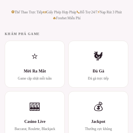
⚽
Thể Thao Trực Tiếp
📜
Giấy Phép Hợp Pháp
📞
Hỗ Trợ 24/7
⚡
Nạp Rút 3 Phút
🔥
Freebet Miễn Phí
KHÁM PHÁ GAME
⭐
🐓
Mới Ra Mắt
Đá Gà
Game cập nhật mỗi tuần
Đá gà trực tiếp
🎰
💰
Casino Live
Jackpot
Baccarat, Roulette, Blackjack
Thưởng cực khủng