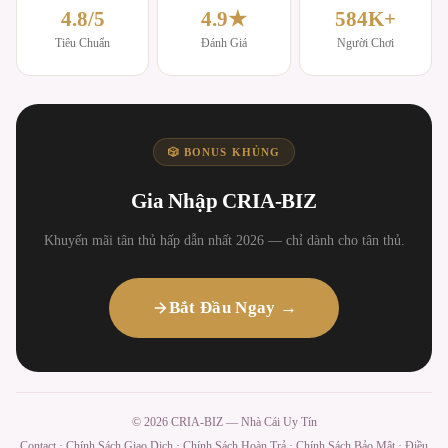
4.8/5
4.9★
584K+
Tiêu Chuẩn
Đánh Giá
Người Chơi
🎲 BONUS KHỦNG
Gia Nhập CRIA-BIZ
Khuyến mãi tân thủ hấp dẫn nhất 2026 — chỉ dành cho tân thủ.
Bắt Đầu Ngay →
© 2026 CRIA-BIZ — Nhà Cái Uy Tín
Contact
·
Chính Sách Giao Dịch
·
Chính Sách Hoàn Trả
·
Chính Sách Bảo Mật
·
Điều