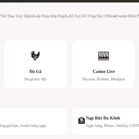
⚽
Thể Thao Trực Tiếp
📜
Giấy Phép Hợp Pháp
📞
Hỗ Trợ 24/7
⚡
Nạp Rút 3 Phút
🔥
Freebet Miễn P
🐓
🎰
Đá Gà
Casino Live
Đá gà trực tiếp
Baccarat, Roulette, Blackjack
Nạp Rút Đa Kênh
🏦
ng giới hạn, freebet hàng ngày.
Ngân hàng, Momo, ZaloPay, USDT 