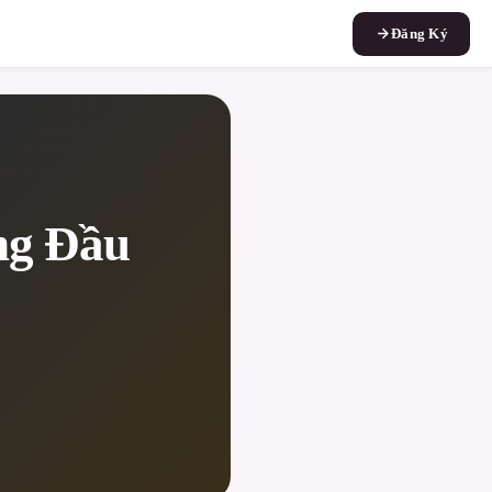
Đăng Ký
g Đầu