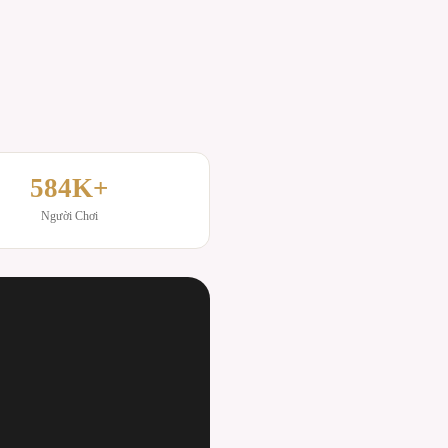
584K+
Người Chơi