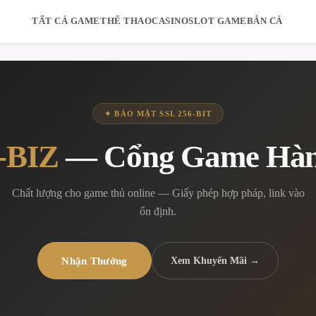
TẤT CẢ GAME
THỂ THAO
CASINO
SLOT GAME
BẮN CÁ
✦ BẢO MẬT SSL 256-BIT
-BIZ
— Cổng Game Hàn
Chất lượng cho game thủ online — Giấy phép hợp pháp, link vào
ổn định.
Nhận Thưởng
Xem Khuyến Mãi →