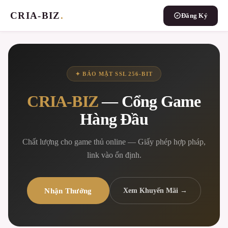
CRIA-BIZ
.
Đăng Ký
✦ BẢO MẬT SSL 256-BIT
CRIA-BIZ
— Cổng Game
Hàng Đầu
Chất lượng cho game thủ online — Giấy phép hợp pháp,
link vào ổn định.
Nhận Thưởng
Xem Khuyến Mãi →