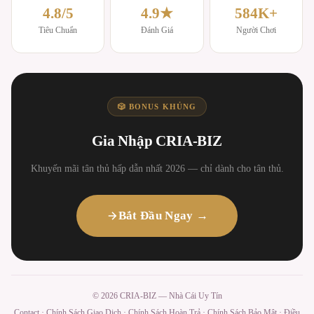
4.8/5
4.9★
584K+
Tiêu Chuẩn
Đánh Giá
Người Chơi
🎲 BONUS KHỦNG
Gia Nhập CRIA-BIZ
Khuyến mãi tân thủ hấp dẫn nhất 2026 — chỉ dành cho tân thủ.
Bắt Đầu Ngay →
© 2026 CRIA-BIZ — Nhà Cái Uy Tín
Contact
·
Chính Sách Giao Dịch
·
Chính Sách Hoàn Trả
·
Chính Sách Bảo Mật
·
Điều