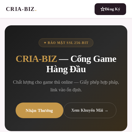
CRIA-BIZ
.
Đăng Ký
✦ BẢO MẬT SSL 256-BIT
CRIA-BIZ
— Cổng Game
Hàng Đầu
Chất lượng cho game thủ online — Giấy phép hợp pháp,
link vào ổn định.
Nhận Thưởng
Xem Khuyến Mãi →