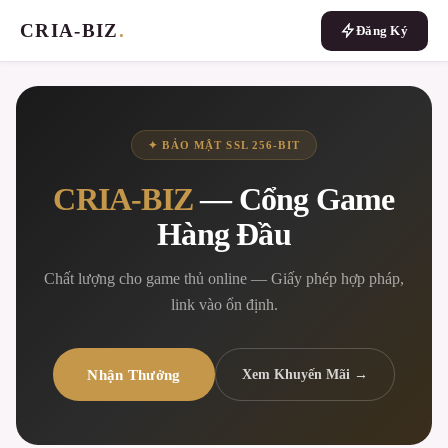
CRIA-BIZ
.
Đăng Ký
✦ BẢO MẬT SSL 256-BIT
CRIA-BIZ
— Cổng Game
Hàng Đầu
Chất lượng cho game thủ online — Giấy phép hợp pháp,
link vào ổn định.
Nhận Thưởng
Xem Khuyến Mãi →