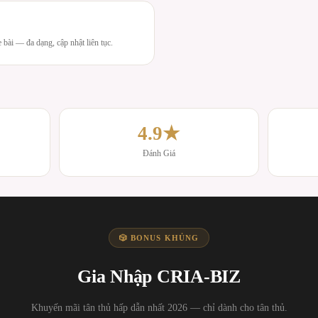
e bài — đa dạng, cập nhật liên tục.
4.9★
Đánh Giá
🎲 BONUS KHỦNG
Gia Nhập CRIA-BIZ
Khuyến mãi tân thủ hấp dẫn nhất 2026 — chỉ dành cho tân thủ.