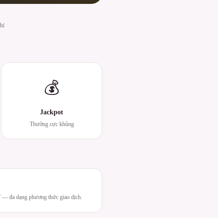
hí
💰
Jackpot
Thưởng cực khủng
— đa dạng phương thức giao dịch.