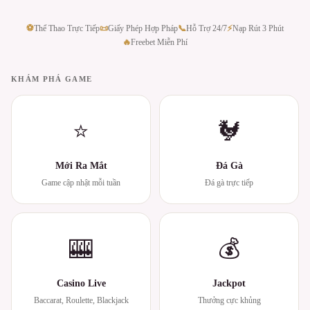
⚽
Thể Thao Trực Tiếp
📜
Giấy Phép Hợp Pháp
📞
Hỗ Trợ 24/7
⚡
Nạp Rút 3 Phút
🔥
Freebet Miễn Phí
KHÁM PHÁ GAME
⭐
🐓
Mới Ra Mắt
Đá Gà
Game cập nhật mỗi tuần
Đá gà trực tiếp
🎰
💰
Casino Live
Jackpot
Baccarat, Roulette, Blackjack
Thưởng cực khủng