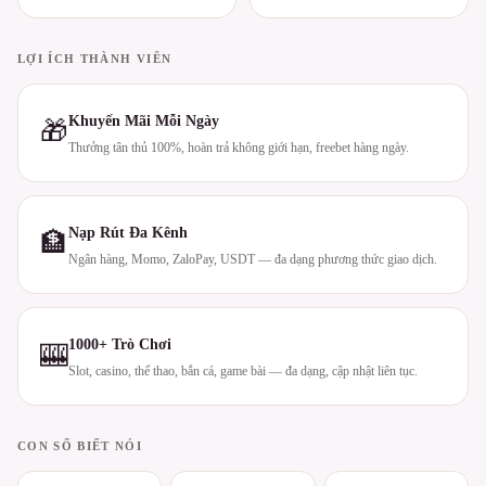
LỢI ÍCH THÀNH VIÊN
Khuyến Mãi Mỗi Ngày
🎁
Thưởng tân thủ 100%, hoàn trả không giới hạn, freebet hàng ngày.
Nạp Rút Đa Kênh
🏦
Ngân hàng, Momo, ZaloPay, USDT — đa dạng phương thức giao dịch.
1000+ Trò Chơi
🎰
Slot, casino, thể thao, bắn cá, game bài — đa dạng, cập nhật liên tục.
CON SỐ BIẾT NÓI