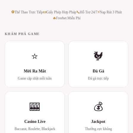
⚽
Thể Thao Trực Tiếp
📜
Giấy Phép Hợp Pháp
📞
Hỗ Trợ 24/7
⚡
Nạp Rút 3 Phút
🔥
Freebet Miễn Phí
KHÁM PHÁ GAME
⭐
🐓
Mới Ra Mắt
Đá Gà
Game cập nhật mỗi tuần
Đá gà trực tiếp
🎰
💰
Casino Live
Jackpot
Baccarat, Roulette, Blackjack
Thưởng cực khủng