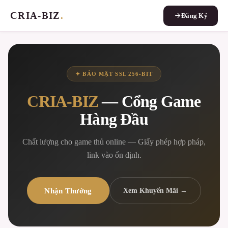
CRIA-BIZ
.
Đăng Ký
✦ BẢO MẬT SSL 256-BIT
CRIA-BIZ
— Cổng Game
Hàng Đầu
Chất lượng cho game thủ online — Giấy phép hợp pháp,
link vào ổn định.
Nhận Thưởng
Xem Khuyến Mãi →