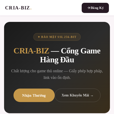
CRIA-BIZ
.
Đăng Ký
✦ BẢO MẬT SSL 256-BIT
CRIA-BIZ
— Cổng Game
Hàng Đầu
Chất lượng cho game thủ online — Giấy phép hợp pháp,
link vào ổn định.
Nhận Thưởng
Xem Khuyến Mãi →