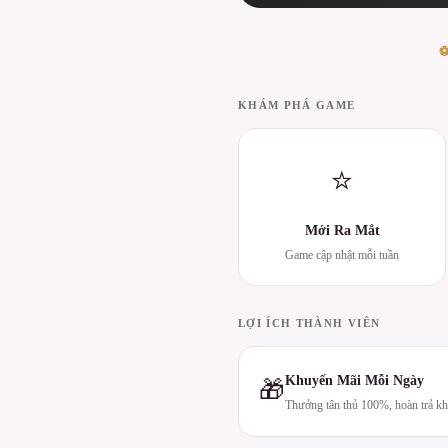
KHÁM PHÁ GAME
⭐
Mới Ra Mắt
Game cập nhật mỗi tuần
LỢI ÍCH THÀNH VIÊN
Khuyến Mãi Mỗi Ngày
🎁
Thưởng tân thủ 100%, hoàn trả khô