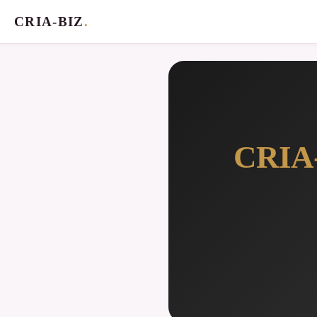
CRIA-BIZ
.
CRIA