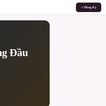
Đăng Ký
g Đầu