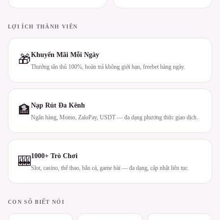
LỢI ÍCH THÀNH VIÊN
Khuyến Mãi Mỗi Ngày
🎁
Thưởng tân thủ 100%, hoàn trả không giới hạn, freebet hàng ngày.
Nạp Rút Đa Kênh
🏦
Ngân hàng, Momo, ZaloPay, USDT — đa dạng phương thức giao dịch.
1000+ Trò Chơi
🎰
Slot, casino, thể thao, bắn cá, game bài — đa dạng, cập nhật liên tục.
CON SỐ BIẾT NÓI