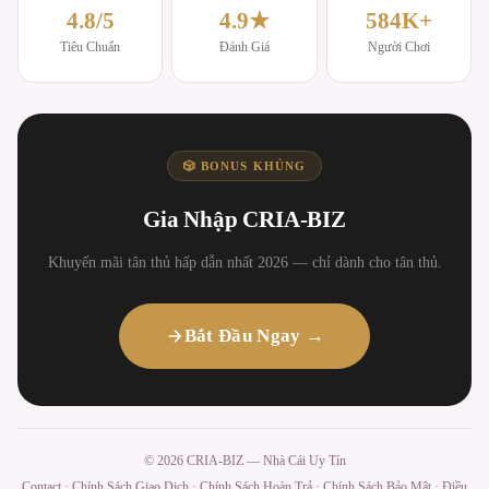
4.8/5
4.9★
584K+
Tiêu Chuẩn
Đánh Giá
Người Chơi
🎲 BONUS KHỦNG
Gia Nhập CRIA-BIZ
Khuyến mãi tân thủ hấp dẫn nhất 2026 — chỉ dành cho tân thủ.
Bắt Đầu Ngay →
© 2026 CRIA-BIZ — Nhà Cái Uy Tín
Contact
·
Chính Sách Giao Dịch
·
Chính Sách Hoàn Trả
·
Chính Sách Bảo Mật
·
Điều