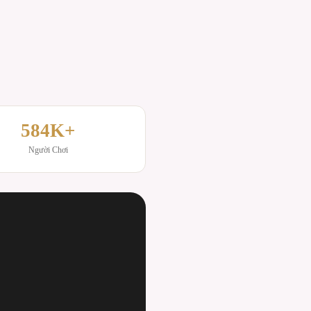
584K+
Người Chơi