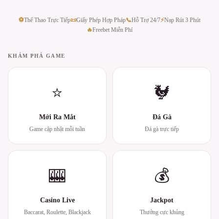
⚽
Thể Thao Trực Tiếp
📜
Giấy Phép Hợp Pháp
📞
Hỗ Trợ 24/7
⚡
Nạp Rút 3 Phút
🔥
Freebet Miễn Phí
KHÁM PHÁ GAME
⭐
🐓
Mới Ra Mắt
Đá Gà
Game cập nhật mỗi tuần
Đá gà trực tiếp
🎰
💰
Casino Live
Jackpot
Baccarat, Roulette, Blackjack
Thưởng cực khủng