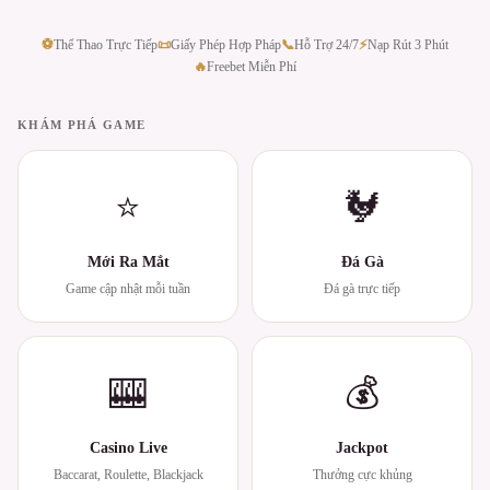
⚽
Thể Thao Trực Tiếp
📜
Giấy Phép Hợp Pháp
📞
Hỗ Trợ 24/7
⚡
Nạp Rút 3 Phút
🔥
Freebet Miễn Phí
KHÁM PHÁ GAME
⭐
🐓
Mới Ra Mắt
Đá Gà
Game cập nhật mỗi tuần
Đá gà trực tiếp
🎰
💰
Casino Live
Jackpot
Baccarat, Roulette, Blackjack
Thưởng cực khủng