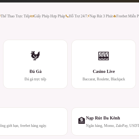
⚽
Thể Thao Trực Tiếp
📜
Giấy Phép Hợp Pháp
📞
Hỗ Trợ 24/7
⚡
Nạp Rút 3 Phút
🔥
Freebet Miễn P
🐓
🎰
Đá Gà
Casino Live
Đá gà trực tiếp
Baccarat, Roulette, Blackjack
Nạp Rút Đa Kênh
🏦
ng giới hạn, freebet hàng ngày.
Ngân hàng, Momo, ZaloPay, USDT 