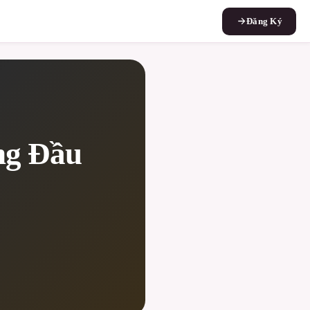
Đăng Ký
g Đầu