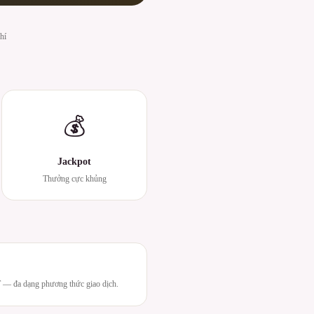
hí
💰
Jackpot
Thưởng cực khủng
— đa dạng phương thức giao dịch.