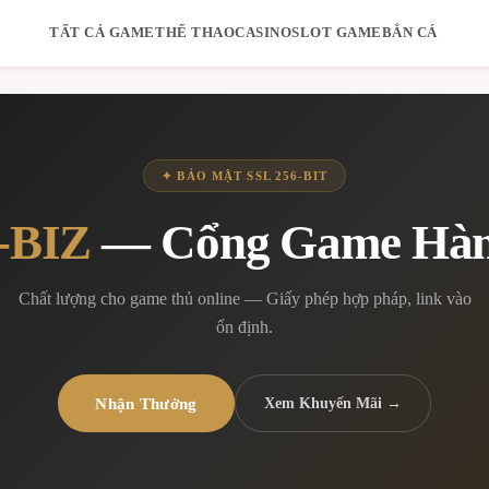
TẤT CẢ GAME
THỂ THAO
CASINO
SLOT GAME
BẮN CÁ
✦ BẢO MẬT SSL 256-BIT
-BIZ
— Cổng Game Hàn
Chất lượng cho game thủ online — Giấy phép hợp pháp, link vào
ổn định.
Nhận Thưởng
Xem Khuyến Mãi →