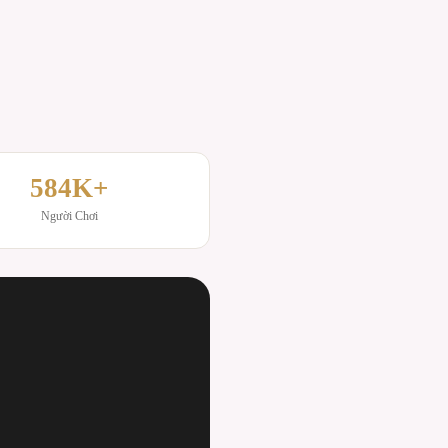
584K+
Người Chơi