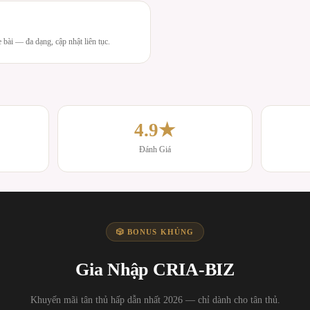
e bài — đa dạng, cập nhật liên tục.
4.9★
Đánh Giá
🎲 BONUS KHỦNG
Gia Nhập CRIA-BIZ
Khuyến mãi tân thủ hấp dẫn nhất 2026 — chỉ dành cho tân thủ.