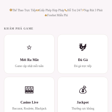
⚽
Thể Thao Trực Tiếp
📜
Giấy Phép Hợp Pháp
📞
Hỗ Trợ 24/7
⚡
Nạp Rút 3 Phút
🔥
Freebet Miễn Phí
KHÁM PHÁ GAME
⭐
🐓
Mới Ra Mắt
Đá Gà
Game cập nhật mỗi tuần
Đá gà trực tiếp
🎰
💰
Casino Live
Jackpot
Baccarat, Roulette, Blackjack
Thưởng cực khủng