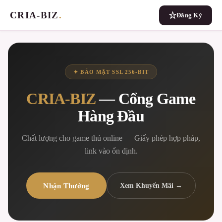
CRIA-BIZ
.
Đăng Ký
✦ BẢO MẬT SSL 256-BIT
CRIA-BIZ
— Cổng Game
Hàng Đầu
Chất lượng cho game thủ online — Giấy phép hợp pháp,
link vào ổn định.
Nhận Thưởng
Xem Khuyến Mãi →