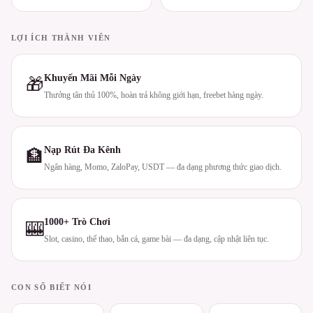
LỢI ÍCH THÀNH VIÊN
Khuyến Mãi Mỗi Ngày
🎁
Thưởng tân thủ 100%, hoàn trả không giới hạn, freebet hàng ngày.
Nạp Rút Đa Kênh
🏦
Ngân hàng, Momo, ZaloPay, USDT — đa dạng phương thức giao dịch.
1000+ Trò Chơi
🎰
Slot, casino, thể thao, bắn cá, game bài — đa dạng, cập nhật liên tục.
CON SỐ BIẾT NÓI