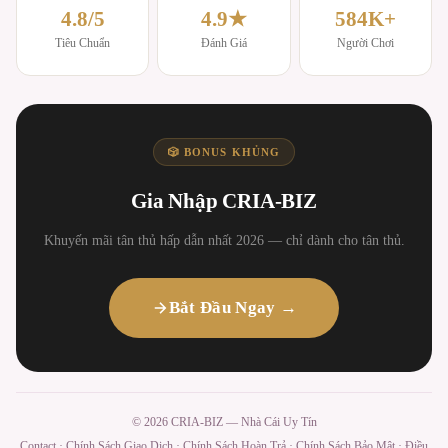
4.8/5
4.9★
584K+
Tiêu Chuẩn
Đánh Giá
Người Chơi
🎲 BONUS KHỦNG
Gia Nhập CRIA-BIZ
Khuyến mãi tân thủ hấp dẫn nhất 2026 — chỉ dành cho tân thủ.
Bắt Đầu Ngay →
© 2026 CRIA-BIZ — Nhà Cái Uy Tín
Contact
·
Chính Sách Giao Dịch
·
Chính Sách Hoàn Trả
·
Chính Sách Bảo Mật
·
Điều