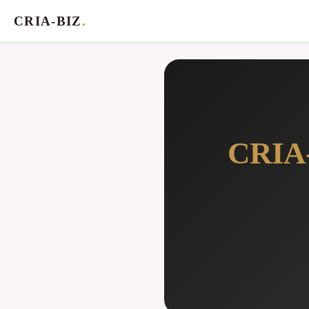
CRIA-BIZ
.
CRIA