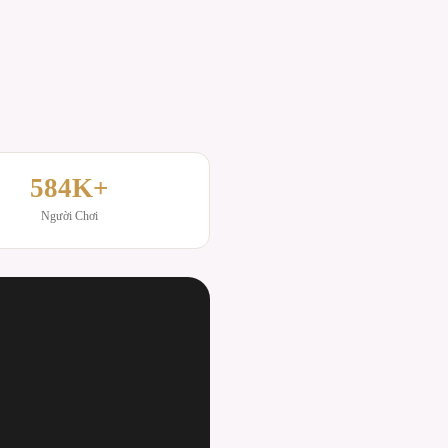
584K+
Người Chơi