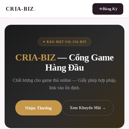
CRIA-BIZ
.
Đăng Ký
✦ BẢO MẬT SSL 256-BIT
CRIA-BIZ
— Cổng Game
Hàng Đầu
Chất lượng cho game thủ online — Giấy phép hợp pháp,
link vào ổn định.
Nhận Thưởng
Xem Khuyến Mãi →