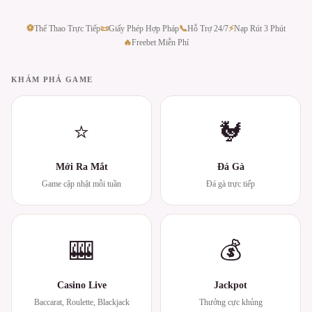
⚽
Thể Thao Trực Tiếp
📜
Giấy Phép Hợp Pháp
📞
Hỗ Trợ 24/7
⚡
Nạp Rút 3 Phút
🔥
Freebet Miễn Phí
KHÁM PHÁ GAME
⭐
🐓
Mới Ra Mắt
Đá Gà
Game cập nhật mỗi tuần
Đá gà trực tiếp
🎰
💰
Casino Live
Jackpot
Baccarat, Roulette, Blackjack
Thưởng cực khủng