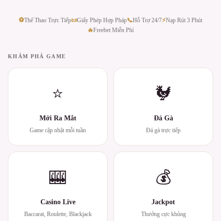
⚽
Thể Thao Trực Tiếp
📜
Giấy Phép Hợp Pháp
📞
Hỗ Trợ 24/7
⚡
Nạp Rút 3 Phút
🔥
Freebet Miễn Phí
KHÁM PHÁ GAME
⭐
🐓
Mới Ra Mắt
Đá Gà
Game cập nhật mỗi tuần
Đá gà trực tiếp
🎰
💰
Casino Live
Jackpot
Baccarat, Roulette, Blackjack
Thưởng cực khủng